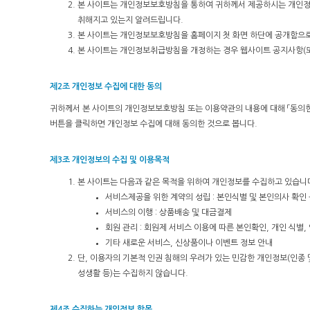
본 사이트는 개인정보보호방침을 통하여 귀하께서 제공하시는 개인정
취해지고 있는지 알려드립니다.
본 사이트는 개인정보보호방침을 홈페이지 첫 화면 하단에 공개함으로
본 사이트는 개인정보취급방침을 개정하는 경우 웹사이트 공지사항(또
제2조 개인정보 수집에 대한 동의
귀하께서 본 사이트의 개인정보보호방침 또는 이용약관의 내용에 대해 「동의한다
버튼을 클릭하면 개인정보 수집에 대해 동의한 것으로 봅니다.
제3조 개인정보의 수집 및 이용목적
본 사이트는 다음과 같은 목적을 위하여 개인정보를 수집하고 있습니
서비스제공을 위한 계약의 성립 : 본인식별 및 본인의사 확인
서비스의 이행 : 상품배송 및 대금결제
회원 관리 : 회원제 서비스 이용에 따른 본인확인, 개인 식별
기타 새로운 서비스, 신상품이나 이벤트 정보 안내
단, 이용자의 기본적 인권 침해의 우려가 있는 민감한 개인정보(인종 및
성생활 등)는 수집하지 않습니다.
제4조 수집하는 개인정보 항목