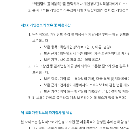
"회원탈퇴(동의철회)"를 클릭하거나 개인정보관리책임자에게 E-mai
본 사이트는 개인정보의 수집에 대한 회원탈퇴(동의철회)를 개인정보 
제9조 개인정보의 보유 및 이용기간
원칙적으로, 개인정보 수집 및 이용목적이 달성된 후에는 해당 정보를
보존합니다.
보존 항목 : 회원가입정보(로그인ID, 이름, 별명)
보존 근거 : 회원탈퇴시 다른 회원이 기존 회원아이디로 재
보존 기간 : 사이트 폐쇄 또는 영업 종료시
그리고 상법 등 관계법령의 규정에 의하여 보존할 필요가 있는 경우 
보관합니다.
보존 항목 : 계약 또는 청약철회 기록, 대금 결제 및 재화공급
보존 근거 : 전자상거래등에서의 소비자보호에 관한 법률 제
보존 기간 : 계약 또는 청약철회 기록(5년), 대금 결제 및 재화
위 보유기간에도 불구하고 계속 보유하여야 할 필요가 있을 경우에는
제10조 개인정보의 파기절차 및 방법
본 사이트는 원칙적으로 개인정보 수집 및 이용목적이 달성된 후에는 해당 정
파기절차 : 귀하가 회원가입 등을 위해 입력하신 정보는 목적이 달성된