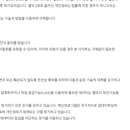
된 후 파기되어집니다. 별도 DB로 옮겨진 개인정보는 법률에 의한 경우가 아니고서는
없는 기술적 방법을 사용하여 삭제합니다.
인의 동의를 받습니다.
의철회를 요청할 수 있으며, 이러한 요청이 있을 경우 본 사이트는 지체없이 필요한
 변조 또는 훼손되지 않도록 안전성 확보를 위하여 다음과 같은 기술적 대책을 강구하고
 암호화하거나 파일 잠금기능(Lock)을 사용하여 중요한 데이터는 별도의 보안기능을
 방지하기 위한 조치를 취하고 있습니다. 백신프로그램은 주기적으로 업데이트되며
로써 개인정보가 침해되는 것을 방지하고 있습니다.
외부로부터의 침입을 차단하는 장치를 이용하고 있습니다.