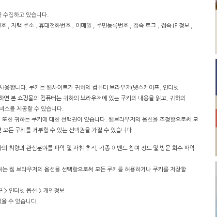
를 수집하고 있습니다.
호 , 자택 주소 , 휴대전화번호 , 이메일 , 주민등록번호 , 접속 로그 , 접속 IP 정보 ,
'를 사용합니다. 쿠키는 웹사이트가 귀하의 컴퓨터 브라우저(넷스케이프, 인터넷
하면 본 쇼핑몰의 컴퓨터는 귀하의 브라우저에 있는 쿠키의 내용을 읽고, 귀하의
비스를 제공할 수 있습니다.
 또한 귀하는 쿠키에 대한 선택권이 있습니다. 웹브라우저의 옵션을 조정함으로써 모
 모든 쿠키를 거부할 수 있는 선택권을 가질 수 있습니다.
자의 취향과 관심분야를 파악 및 자취 추적, 각종 이벤트 참여 정도 및 방문 회수 파악
용하는 웹 브라우저의 옵션을 선택함으로써 모든 쿠키를 허용하거나 쿠키를 저장할
 > 인터넷 옵션 > 개인정보
을 수 있습니다.