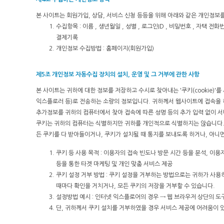
본 사이트는 회원가입, 상담, 서비스 신청 등등을 위해 아래와 같은 개인정보
수집항목 : 이름 , 생년월일 , 성별 , 로그인ID , 비밀번호 , 자택 전화번
결제기록
개인정보 수집방법 : 홈페이지(회원가입)
제5조 개인정보 자동수집 장치의 설치, 운영 및 그 거부에 관한 사항
본 사이트는 귀하에 대한 정보를 저장하고 수시로 찾아내는 '쿠키(cookie)
익스플로러 등)로 전송하는 소량의 정보입니다. 귀하께서 웹사이트에 접속을 
추가정보를 귀하의 컴퓨터에서 찾아 접속에 따른 성명 등의 추가 입력 없이 서
쿠키는 귀하의 컴퓨터는 식별하지만 귀하를 개인적으로 식별하지는 않습니다.
든 쿠키를 다 받아들이거나, 쿠키가 설치될 때 통지를 보내도록 하거나, 아니면
쿠키 등 사용 목적 : 이용자의 접속 빈도나 방문 시간 등을 분석, 이용
등을 통한 타겟 마케팅 및 개인 맞춤 서비스 제공
쿠키 설정 거부 방법 : 쿠키 설정을 거부하는 방법으로는 귀하가 사
때마다 확인을 거치거나, 모든 쿠키의 저장을 거부할 수 있습니다.
설정방법 예시 : 인터넷 익스플로어의 경우 → 웹 브라우저 상단의 도구
단, 귀하께서 쿠키 설치를 거부하였을 경우 서비스 제공에 어려움이 있