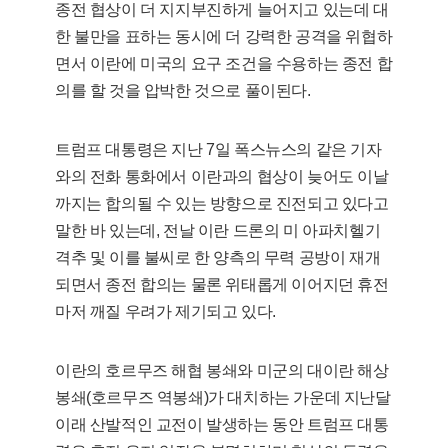
종전 협상이 더 지지부진하게 늘어지고 있는데 대
한 불만을 표하는 동시에 더 강력한 공격을 위협하
면서 이란에 미국의 요구 조건을 수용하는 종전 합
의를 할 것을 압박한 것으로 풀이된다.
트럼프 대통령은 지난 7일 폭스뉴스의 같은 기자
와의 전화 통화에서 이란과의 협상이 늦어도 이날
까지는 합의될 수 있는 방향으로 진전되고 있다고
말한 바 있는데, 전날 이란 드론의 미 아파치헬기
격추 및 이를 불씨로 한 양측의 무력 공방이 재개
되면서 종전 합의는 물론 위태롭게 이어지던 휴전
마저 깨질 우려가 제기되고 있다.
이란의 호르무즈 해협 봉쇄와 미군의 대이란 해상
봉쇄(호르무즈 역봉쇄)가 대치하는 가운데 지난달
이래 산발적인 교전이 발생하는 동안 트럼프 대통