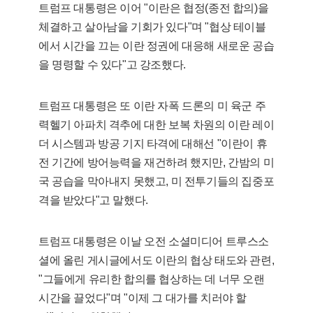
트럼프 대통령은 이어 "이란은 협정(종전 합의)을
체결하고 살아남을 기회가 있다"며 "협상 테이블
에서 시간을 끄는 이란 정권에 대응해 새로운 공습
을 명령할 수 있다"고 강조했다.
트럼프 대통령은 또 이란 자폭 드론의 미 육군 주
력헬기 아파치 격추에 대한 보복 차원의 이란 레이
더 시스템과 방공 기지 타격에 대해선 "이란이 휴
전 기간에 방어능력을 재건하려 했지만, 간밤의 미
국 공습을 막아내지 못했고, 미 전투기들의 집중포
격을 받았다"고 말했다.
트럼프 대통령은 이날 오전 소셜미디어 트루스소
셜에 올린 게시글에서도 이란의 협상 태도와 관련,
"그들에게 유리한 합의를 협상하는 데 너무 오랜
시간을 끌었다"며 "이제 그 대가를 치러야 할