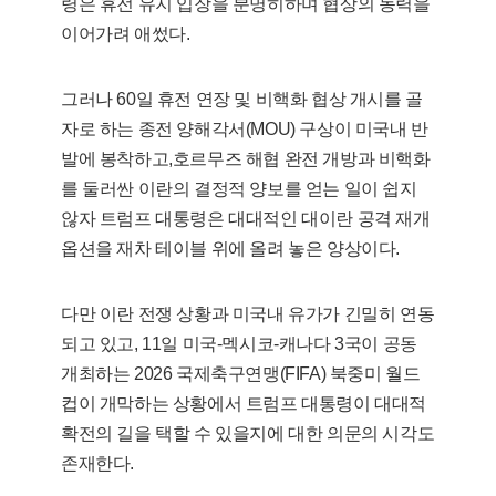
령은 휴전 유지 입장을 분명히하며 협상의 동력을
이어가려 애썼다.
그러나 60일 휴전 연장 및 비핵화 협상 개시를 골
자로 하는 종전 양해각서(MOU) 구상이 미국내 반
발에 봉착하고,호르무즈 해협 완전 개방과 비핵화
를 둘러싼 이란의 결정적 양보를 얻는 일이 쉽지
않자 트럼프 대통령은 대대적인 대이란 공격 재개
옵션을 재차 테이블 위에 올려 놓은 양상이다.
다만 이란 전쟁 상황과 미국내 유가가 긴밀히 연동
되고 있고, 11일 미국-멕시코-캐나다 3국이 공동
개최하는 2026 국제축구연맹(FIFA) 북중미 월드
컵이 개막하는 상황에서 트럼프 대통령이 대대적
확전의 길을 택할 수 있을지에 대한 의문의 시각도
존재한다.