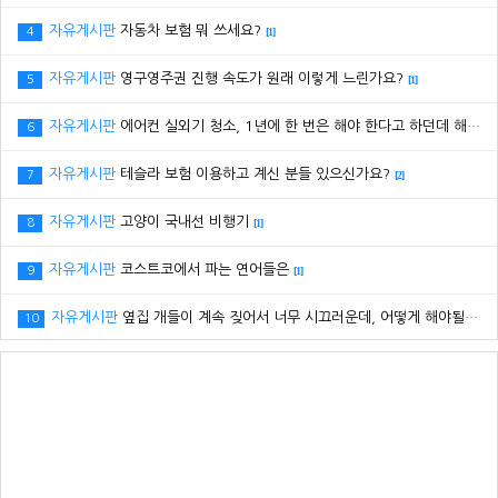
자유게시판
자동차 보험 뭐 쓰세요?
4
[1]
자유게시판
영구영주권 진행 속도가 원래 이렇게 느린가요?
5
[1]
자유게시판
에어컨 실외기 청소, 1년에 한 번은 해야 한다고 하던데 해보신 분 있으세요?
6
자유게시판
테슬라 보험 이용하고 계신 분들 있으신가요?
7
[2]
자유게시판
고양이 국내선 비행기
8
[1]
자유게시판
코스트코에서 파는 연어들은
9
[1]
자유게시판
옆집 개들이 계속 짖어서 너무 시끄러운데, 어떻게 해야될까요? ㅠㅠ
10