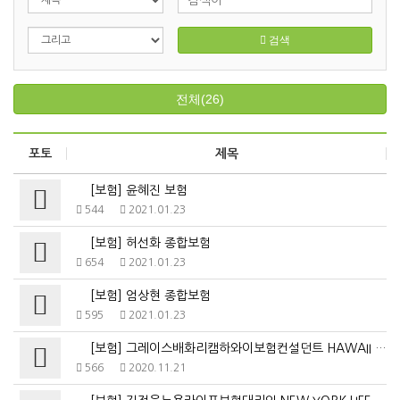
검색
전체(26)
포토
제목
[보험] 윤혜진 보험
544
2021.01.23
[보험] 허선화 종합보험
654
2021.01.23
[보험] 엄상현 종합보험
595
2021.01.23
[보험] 그레이스배화리캠하와이보험컨설던트 HAWAII INSU…
566
2020.11.21