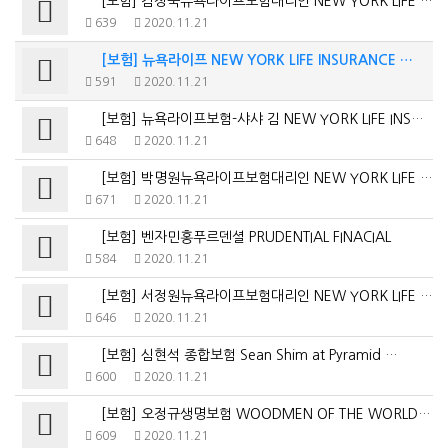
[보험] 김정욱뉴욕라이프보험대리인 NEW YORK LIFE IN…
639
2020.11.21
[보험] 뉴욕라이프 NEW YORK LIFE INSURANCE …
591
2020.11.21
[보험] 뉴욕라이프보험-샤샤 김 NEW YORK LIFE INS…
648
2020.11.21
[보험] 박명원뉴욕라이프보험대리인 NEW YORK LIFE I…
671
2020.11.21
[보험] 벤자민홍푸르덴셜 PRUDENTIAL FINACIAL
584
2020.11.21
[보험] 서정원뉴욕라이프보험대리인 NEW YORK LIFE IN…
646
2020.11.21
[보험] 심현석 종합보험 Sean Shim at Pyramid …
600
2020.11.21
[보험] 오정규생명보험 WOODMEN OF THE WORLD L…
609
2020.11.21