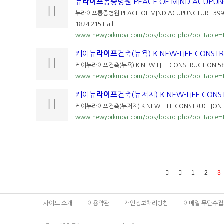
뉴
라이프
통증병원 PEACE OF MIND ACUPU
뉴라이프통증병원 PEACE OF MIND ACUPUNCTURE 399 Merri
1824 215 Hall...
www.newyorkmoa.com/bbs/board.php?bo_table=
케이뉴
라이프
건축(뉴욕) K NEW-LIFE CONST
케이뉴라이프건축(뉴욕) K NEW-LIFE CONSTRUCTION 58-01 
www.newyorkmoa.com/bbs/board.php?bo_table=
케이뉴
라이프
건축(뉴저지) K NEW-LIFE CONS
케이뉴라이프건축(뉴저지) K NEW-LIFE CONSTRUCTION 639 Pa
www.newyorkmoa.com/bbs/board.php?bo_table=
1
2
3
사이트 소개
이용약관
개인정보처리방침
이메일 무단수