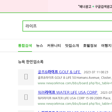
Post Search
통합검색
뉴스
커뮤니티
맛집소개
호텔정보
여행지
뉴욕 한인업소록
골프&
라이프
GOLF & LIFE
2023.07.11 08:23
골프&라이프 GOLF & LIFE 50 Homans Avenue, Closter,
www.newyorkmoa.com/bbs/board.php?bo_table=
워러
라이프
WATER LIFE USA CORP
2023.07
워러라이프 WATER LIFE USA CORP 15-89 208th Place, F
www.newyorkmoa.com/bbs/board.php?bo_table=