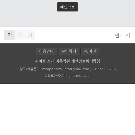
메인으로
가
가
가
맨위로↑
이용안내
문의하기
PC버전
사이트 소개
이용약관
개인정보처리방침
광고/제휴문의 :
moajoaportal.info@gmail.com / 702.556.2236
뉴욕모아
All rights reserved.