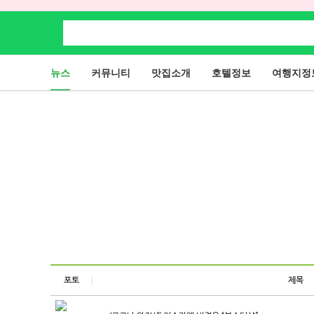
뉴스
커뮤니티
맛집소개
호텔정보
여행지정
포토
제목