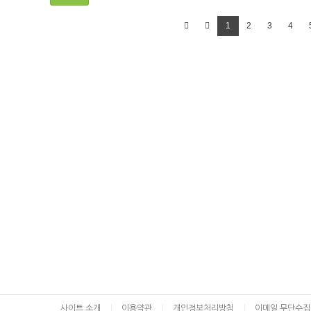
1
2
3
4
사이트 소개
이용약관
개인정보처리방침
이메일 무단수