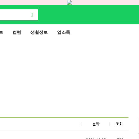
보
컬럼
생활정보
업소록
날짜
조회