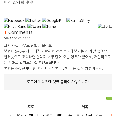
미리 감사합니다!
1
Comments
Silver
06.03 08:13
그건 사실 아무도 정확히 몰라요.
보험사 5~6곳 정도 직접 연락해서 견적 비교해보시는 게 제일 좋아요.
인터넷으로 조회하면 연락이 너무 많이 오는 경우가 있어서, 개인적으로
는 전화로 알아보는 걸 추천드립니다.
보험은 4~5년마다 한 번씩 비교해보고 갈아타는 것도 방법이고요.
로그인한 회원만 댓글 등록이 가능합니다.
포토
제목
내일까지 아마존 프라임데이인데, 다들 어떤 거 사셨는지…
1