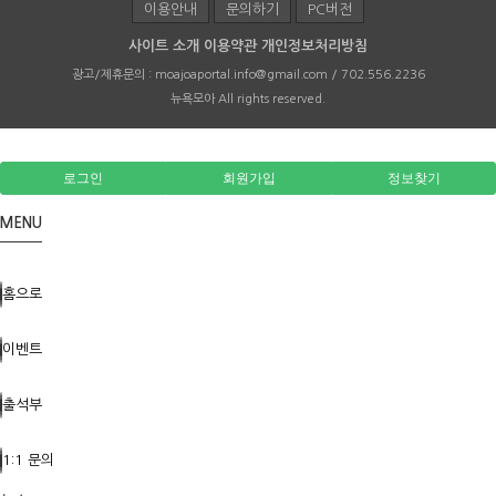
이용안내
문의하기
PC버전
사이트 소개
이용약관
개인정보처리방침
광고/제휴문의 :
moajoaportal.info@gmail.com / 702.556.2236
뉴욕모아
All rights reserved.
로그인
회원가입
정보찾기
MENU
홈으로
이벤트
출석부
1:1 문의