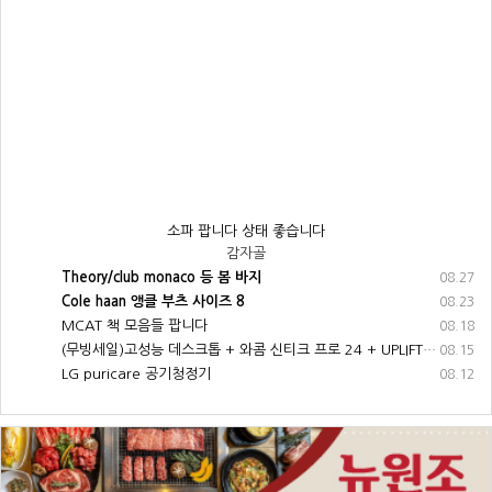
소파 팝니다 상태 좋습니다
감자골
Theory/club monaco 등 봄 바지
08.27
Cole haan 앵클 부츠 사이즈 8
08.23
MCAT 책 모음들 팝니다
08.18
(무빙세일)고성능 데스크톱 + 와콤 신티크 프로 24 + UPLIFT 데스크 + 기타 부속품 전부 팝니다
08.15
LG puricare 공기청정기
08.12