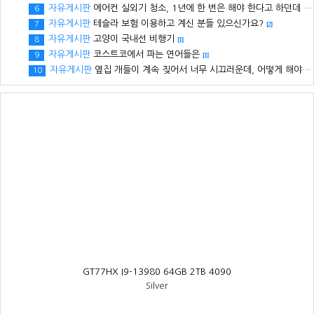
자유게시판
에어컨 실외기 청소, 1년에 한 번은 해야 한다고 하던데 해보신 분 있으세요?
6
자유게시판
테슬라 보험 이용하고 계신 분들 있으신가요?
7
[2]
자유게시판
고양이 국내선 비행기
8
[1]
자유게시판
코스트코에서 파는 연어들은
9
[1]
자유게시판
옆집 개들이 계속 짖어서 너무 시끄러운데, 어떻게 해야될까요? ㅠㅠ
10
GT77HX I9-13980 64GB 2TB 4090
Silver