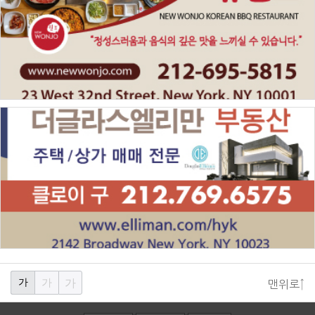
가
가
가
맨위로↑